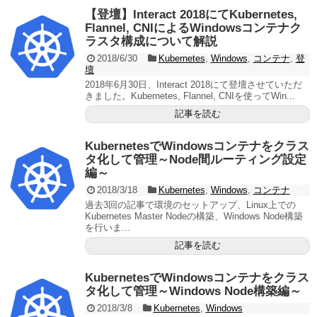
【登壇】Interact 2018にてKubernetes,
Flannel, CNIによるWindowsコンテナク
ラスタ構成について解説
2018/6/30
Kubernetes
,
Windows
,
コンテナ
,
登
壇
2018年6月30日、Interact 2018にて登壇させていただ
きました。Kubernetes, Flannel, CNIを使ってWin...
記事を読む
KubernetesでWindowsコンテナをクラス
タ化して管理～Node間ルーティング設定
編～
2018/3/18
Kubernetes
,
Windows
,
コンテナ
過去3回の記事で環境のセットアップ、Linux上での
Kubernetes Master Nodeの構築、Windows Node構築
を行いま...
記事を読む
KubernetesでWindowsコンテナをクラス
タ化して管理～Windows Node構築編～
2018/3/8
Kubernetes
,
Windows