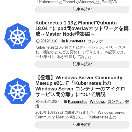
「KubernetesとFlannelでWindows上にPod間VX...
記事を読む
Kubernetes 1.13とFlannelでubuntu
18.04上にpod間overlayネットワークを構
成～Master Node構築編～
2019/1/16
Kubernetes
,
コンテナ
Kubernetesは3ヶ月ごとに新バージョンがリリースさ
れ、機能がどんどん変化して行きます。本記事では、
2018年6月に私が登壇して話した...
記事を読む
【登壇】Windows Server Community
Meetup #2にて「Kubernetes上の
Windows Server コンテナーのマイクロ
サービス間分離」について解説
2018/10/27
Kubernetes
,
Windows
,
コンテナ
,
登
壇
2018年10月27日に開催されました、Windows Server
Community Meetup #2にて、「Kubernetes上の...
記事を読む