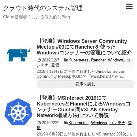
クラウド時代のシステム管理
Cloud管理者？による個人的なBlog
【登壇】Windows Server Community
Meetup #03にてRancherを使った
Windowsコンテナーの管理について紹介
2019/12/7
Kubernetes
,
Rancher
,
Windows
,
コ
ンテナ
,
登壇
2019年12月7日に開催されましたWindows Server
Community Meetup #03にて「Rancher2.3とwin...
記事を読む
【登壇】MSInteract 2019にて
KubernetesとFlannelによるWindowsコ
ンテナーCluster間VXLAN Overlay
Network構成方法について解説
2019/6/29
Kubernetes
,
Windows
,
コンテナ
,
登
壇
2019年6月29日に開催されましたMSInteract 2019にて