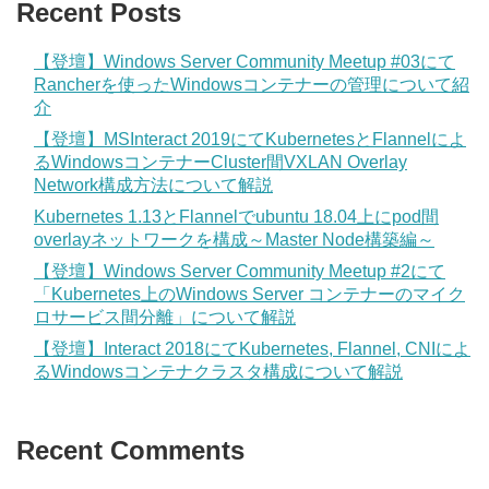
Recent Posts
【登壇】Windows Server Community Meetup #03にて
Rancherを使ったWindowsコンテナーの管理について紹
介
【登壇】MSInteract 2019にてKubernetesとFlannelによ
るWindowsコンテナーCluster間VXLAN Overlay
Network構成方法について解説
Kubernetes 1.13とFlannelでubuntu 18.04上にpod間
overlayネットワークを構成～Master Node構築編～
【登壇】Windows Server Community Meetup #2にて
「Kubernetes上のWindows Server コンテナーのマイク
ロサービス間分離」について解説
【登壇】Interact 2018にてKubernetes, Flannel, CNIによ
るWindowsコンテナクラスタ構成について解説
Recent Comments