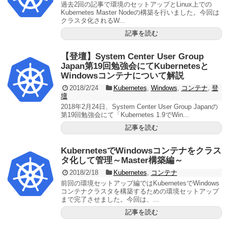
過去2回の記事で環境のセットアップとLinux上での
Kubernetes Master Nodeの構築を行いました。今回は
クラスタ化されるW...
記事を読む
【登壇】System Center User Group
Japan第19回勉強会にてKubernetesと
Windowsコンテナについて解説
2018/2/24
Kubernetes
,
Windows
,
コンテナ
,
登
壇
2018年2月24日、System Center User Group Japanの
第19回勉強会にて「Kubernetes 1.9でWin...
記事を読む
KubernetesでWindowsコンテナをクラス
タ化して管理～Master構築編～
2018/2/18
Kubernetes
,
コンテナ
前回の環境セットアップ編ではKubernetesでWindows
コンテナクラスタを構築するための環境セットアップ
まで完了させました。今回は、...
記事を読む