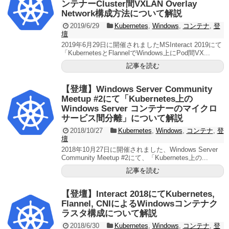
ンテナーCluster間VXLAN Overlay
Network構成方法について解説
2019/6/29
Kubernetes
,
Windows
,
コンテナ
,
登
壇
2019年6月29日に開催されましたMSInteract 2019にて
「KubernetesとFlannelでWindows上にPod間VX...
記事を読む
【登壇】Windows Server Community
Meetup #2にて「Kubernetes上の
Windows Server コンテナーのマイクロ
サービス間分離」について解説
2018/10/27
Kubernetes
,
Windows
,
コンテナ
,
登
壇
2018年10月27日に開催されました、Windows Server
Community Meetup #2にて、「Kubernetes上の...
記事を読む
【登壇】Interact 2018にてKubernetes,
Flannel, CNIによるWindowsコンテナク
ラスタ構成について解説
2018/6/30
Kubernetes
,
Windows
,
コンテナ
,
登