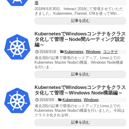
壇
2018年6月30日、Interact 2018にて登壇させていただ
きました。Kubernetes, Flannel, CNIを使ってWin...
記事を読む
KubernetesでWindowsコンテナをクラス
タ化して管理～Node間ルーティング設定
編～
2018/3/18
Kubernetes
,
Windows
,
コンテナ
過去3回の記事で環境のセットアップ、Linux上での
Kubernetes Master Nodeの構築、Windows Node構築
を行いま...
記事を読む
KubernetesでWindowsコンテナをクラス
タ化して管理～Windows Node構築編～
2018/3/8
Kubernetes
,
Windows
過去2回の記事で環境のセットアップとLinux上での
Kubernetes Master Nodeの構築を行いました。今回は
クラスタ化されるW...
記事を読む