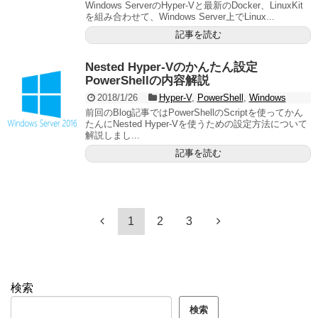
Windows ServerのHyper-Vと最新のDocker、LinuxKit
を組み合わせて、Windows Server上でLinux...
記事を読む
Nested Hyper-Vのかんたん設定
PowerShellの内容解説
2018/1/26
Hyper-V
,
PowerShell
,
Windows
前回のBlog記事ではPowerShellのScriptを使ってかん
たんにNested Hyper-Vを使うための設定方法について
解説しまし...
記事を読む
1
2
3
検索
検索