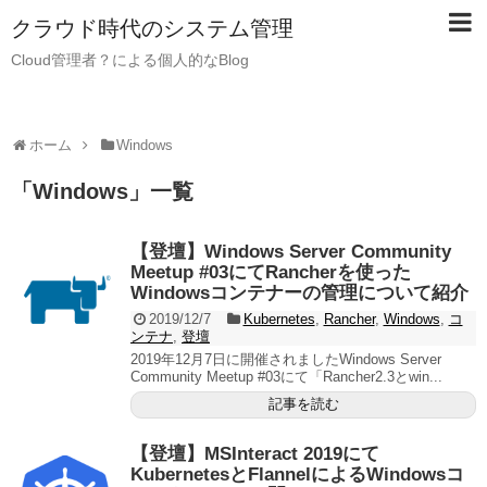
クラウド時代のシステム管理
Cloud管理者？による個人的なBlog
ホーム
Windows
「
Windows
」
一覧
【登壇】Windows Server Community
Meetup #03にてRancherを使った
Windowsコンテナーの管理について紹介
2019/12/7
Kubernetes
,
Rancher
,
Windows
,
コ
ンテナ
,
登壇
2019年12月7日に開催されましたWindows Server
Community Meetup #03にて「Rancher2.3とwin...
記事を読む
【登壇】MSInteract 2019にて
KubernetesとFlannelによるWindowsコ