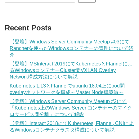
Recent Posts
【登壇】Windows Server Community Meetup #03にて
Rancherを使ったWindowsコンテナーの管理について紹
介
【登壇】MSInteract 2019にてKubernetesとFlannelによ
るWindowsコンテナーCluster間VXLAN Overlay
Network構成方法について解説
Kubernetes 1.13とFlannelでubuntu 18.04上にpod間
overlayネットワークを構成～Master Node構築編～
【登壇】Windows Server Community Meetup #2にて
「Kubernetes上のWindows Server コンテナーのマイク
ロサービス間分離」について解説
【登壇】Interact 2018にてKubernetes, Flannel, CNIによ
るWindowsコンテナクラスタ構成について解説