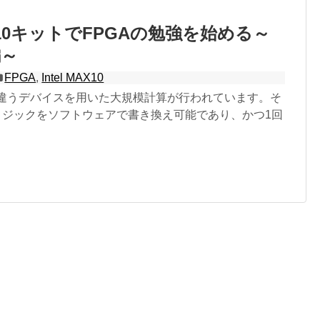
MAX10キットでFPGAの勉強を始める～
編～
FPGA
,
Intel MAX10
は違うデバイスを用いた大規模計算が行われています。そ
はロジックをソフトウェアで書き換え可能であり、かつ1回