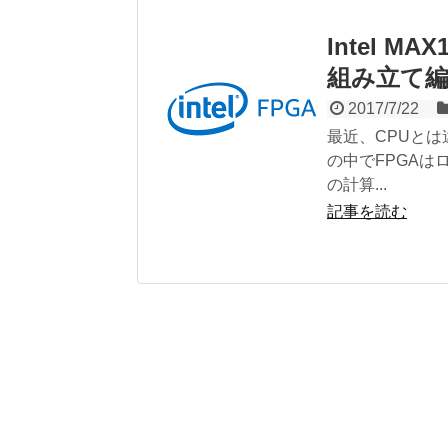
Intel 
組み立て
2017/7/22
最近、CPUと
の中でFPGA
の計算...
記事を読む