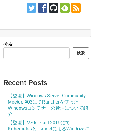
検索
検索
Recent Posts
【登壇】Windows Server Community
Meetup #03にてRancherを使った
Windowsコンテナーの管理について紹
介
【登壇】MSInteract 2019にて
KubernetesとFlannelによるWindowsコ