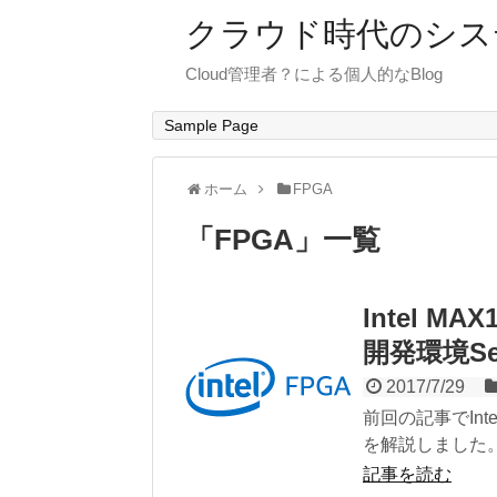
クラウド時代のシス
Cloud管理者？による個人的なBlog
Sample Page
ホーム
FPGA
「
FPGA
」
一覧
Intel 
開発環境Se
2017/7/29
前回の記事でIn
を解説しました。
記事を読む