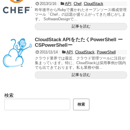
2013/1/16
API
,
Chef
,
CloudStack
昨年後半からRubyで書かれたオープンソース構成管理
ツール「Chef」の話題が盛り上がってきた感じがしま
す。 SoftwareDesignで...
記事を読む
CloudStack APIをたたくPowerShell ー
CSPowerShellー
2011/11/14
API
,
CloudStack
,
PowerShell
クラウド業界では最近、クラウド管理ツールに注目が
集まっています。特に、CloudStackは採用事例が国内
でも出てきております。私も業務や個...
記事を読む
検索
検索