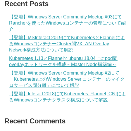
Recent Posts
【登壇】Windows Server Community Meetup #03にて
Rancherを使ったWindowsコンテナーの管理について紹
介
【登壇】MSInteract 2019にてKubernetesとFlannelによ
るWindowsコンテナーCluster間VXLAN Overlay
Network構成方法について解説
Kubernetes 1.13とFlannelでubuntu 18.04上にpod間
overlayネットワークを構成～Master Node構築編～
【登壇】Windows Server Community Meetup #2にて
「Kubernetes上のWindows Server コンテナーのマイク
ロサービス間分離」について解説
【登壇】Interact 2018にてKubernetes, Flannel, CNIによ
るWindowsコンテナクラスタ構成について解説
Recent Comments