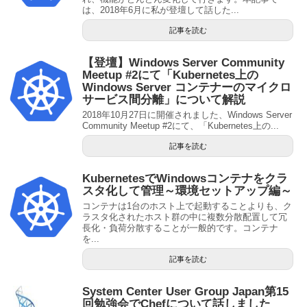
は、2018年6月に私が登壇して話した...
記事を読む
【登壇】Windows Server Community
Meetup #2にて「Kubernetes上の
Windows Server コンテナーのマイクロ
サービス間分離」について解説
2018年10月27日に開催されました、Windows Server
Community Meetup #2にて、「Kubernetes上の...
記事を読む
KubernetesでWindowsコンテナをクラ
スタ化して管理～環境セットアップ編～
コンテナは1台のホスト上で起動することよりも、ク
ラスタ化されたホスト群の中に複数分散配置して冗
長化・負荷分散することが一般的です。コンテナ
を...
記事を読む
System Center User Group Japan第15
回勉強会でChefについて話しました