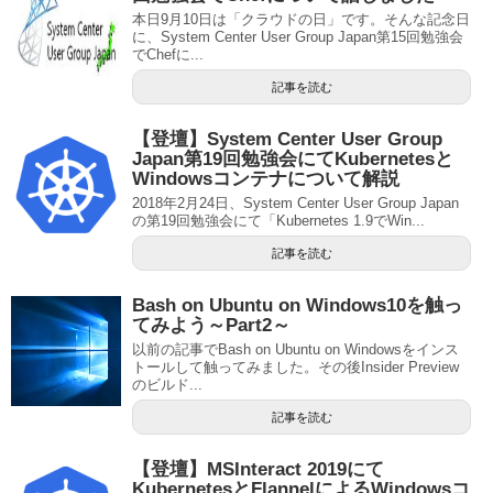
本日9月10日は「クラウドの日」です。そんな記念日
に、System Center User Group Japan第15回勉強会
でChefに...
記事を読む
【登壇】System Center User Group
Japan第19回勉強会にてKubernetesと
Windowsコンテナについて解説
2018年2月24日、System Center User Group Japan
の第19回勉強会にて「Kubernetes 1.9でWin...
記事を読む
Bash on Ubuntu on Windows10を触っ
てみよう～Part2～
以前の記事でBash on Ubuntu on Windowsをインス
トールして触ってみました。その後Insider Preview
のビルド...
記事を読む
【登壇】MSInteract 2019にて
KubernetesとFlannelによるWindowsコ