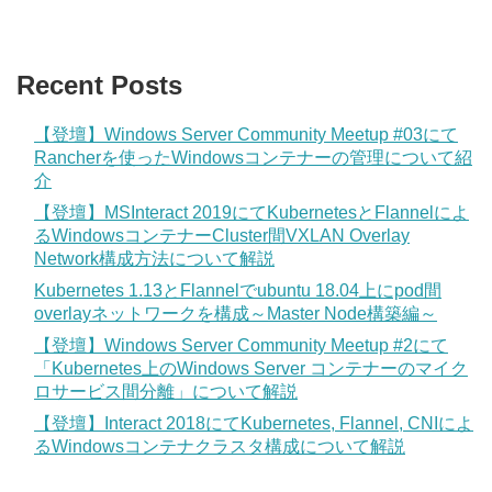
Recent Posts
【登壇】Windows Server Community Meetup #03にて
Rancherを使ったWindowsコンテナーの管理について紹
介
【登壇】MSInteract 2019にてKubernetesとFlannelによ
るWindowsコンテナーCluster間VXLAN Overlay
Network構成方法について解説
Kubernetes 1.13とFlannelでubuntu 18.04上にpod間
overlayネットワークを構成～Master Node構築編～
【登壇】Windows Server Community Meetup #2にて
「Kubernetes上のWindows Server コンテナーのマイク
ロサービス間分離」について解説
【登壇】Interact 2018にてKubernetes, Flannel, CNIによ
るWindowsコンテナクラスタ構成について解説