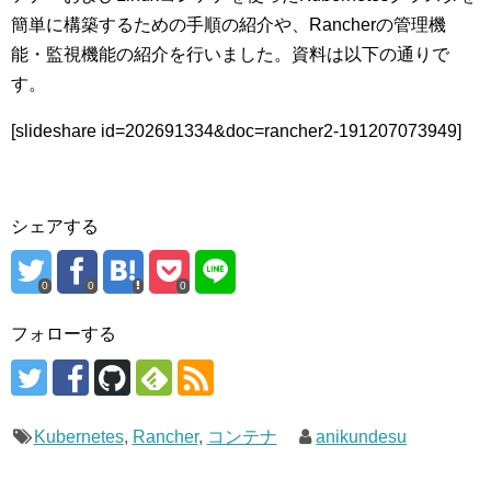
簡単に構築するための手順の紹介や、Rancherの管理機
能・監視機能の紹介を行いました。資料は以下の通りで
す。
[slideshare id=202691334&doc=rancher2-191207073949]
シェアする
0
0
0
フォローする
Kubernetes
,
Rancher
,
コンテナ
anikundesu