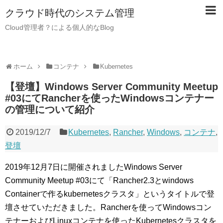
クラウド時代のシステム管理
Cloud管理者？による個人的なBlog
ホーム
コンテナ
Kubernetes
【登壇】Windows Server Community Meetup
#03にてRancherを使ったWindowsコンテナー
の管理について紹介
2019/12/7
Kubernetes
,
Rancher
,
Windows
,
コンテナ
,
登壇
2019年12月7日に開催されましたWindows Server
Community Meetup #03にて「Rancher2.3とwindows
Containerで作るkubernetesクラスタ」というタイトルで登
壇させていただきました。Rancherを使ってWindowsコン
テナーおよびLinuxコンテナを使ったKubernetesクラスタを