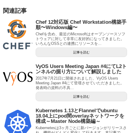
関連記事
Chef 12対応版 Chef Workstation構築手
順〜Windows編〜
Chefを含め、最近のMicrosoftはオープンソースソフ
トウェアに対して非常に友好的になってきました。
いろんなOSSとの連携にリソースを...
記事を読む
VyOS Users Meeting Japan #4にてL2ト
ンネルの掘り方について解説しました
2017年7月21日に開催されました、VyOS Users
Meeting Japan #4にて登壇させていただきました。
発表時の資料の不具...
記事を読む
Kubernetes 1.13とFlannelでubuntu
18.04上にpod間overlayネットワークを
構成～Master Node構築編～
Kubernetesは3ヶ月ごとに新バージョンがリリースさ
れ、機能がどんどん変化して行きます。本記事で