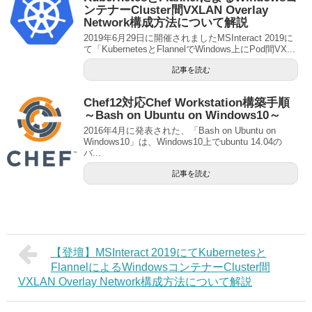
ンテナーCluster間VXLAN Overlay
Network構成方法について解説
2019年6月29日に開催されましたMSInteract 2019に
て「KubernetesとFlannelでWindows上にPod間VX...
記事を読む
Chef12対応Chef Workstation構築手順
～Bash on Ubuntu on Windows10～
2016年4月に発表された、「Bash on Ubuntu on
Windows10」は、Windows10上でubuntu 14.04の
バ...
記事を読む
【登壇】MSInteract 2019にてKubernetesと
FlannelによるWindowsコンテナーCluster間
VXLAN Overlay Network構成方法について解説