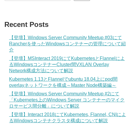
Recent Posts
【登壇】Windows Server Community Meetup #03にて
Rancherを使ったWindowsコンテナーの管理について紹
介
【登壇】MSInteract 2019にてKubernetesとFlannelによ
るWindowsコンテナーCluster間VXLAN Overlay
Network構成方法について解説
Kubernetes 1.13とFlannelでubuntu 18.04上にpod間
overlayネットワークを構成～Master Node構築編～
【登壇】Windows Server Community Meetup #2にて
「Kubernetes上のWindows Server コンテナーのマイク
ロサービス間分離」について解説
【登壇】Interact 2018にてKubernetes, Flannel, CNIによ
るWindowsコンテナクラスタ構成について解説