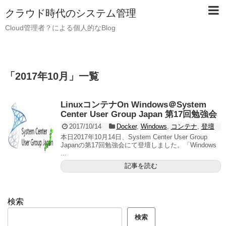
クラウド時代のシステム管理
Cloud管理者？による個人的なBlog
「
2017年10月
」
一覧
LinuxコンテナOn Windows＠System
Center User Group Japan 第17回勉強会
2017/10/14
Docker
,
Windows
,
コンテナ
,
登壇
本日2017年10月14日、System Center User Group
Japanの第17回勉強会にて登壇しました。「Windows
...
記事を読む
検索
検索