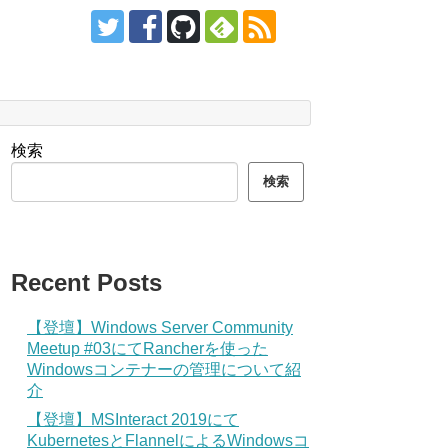
検索
検索
Recent Posts
【登壇】Windows Server Community
Meetup #03にてRancherを使った
Windowsコンテナーの管理について紹
介
【登壇】MSInteract 2019にて
KubernetesとFlannelによるWindowsコ