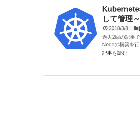
Kubern
して管理～W
2018/3/8
過去2回の記事で環境
Nodeの構築を
記事を読む