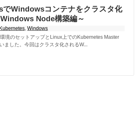
etesでWindowsコンテナをクラスタ化
indows Node構築編～
Kubernetes
,
Windows
のセットアップとLinux上でのKubernetes Master
行いました。今回はクラスタ化されるW...