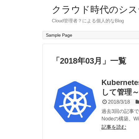
クラウド時代のシス
Cloud管理者？による個人的なBlog
Sample Page
「
2018年03月
」
一覧
Kubern
して管理～
2018/3/18
過去3回の記事で環境
Nodeの構築、Wi
記事を読む