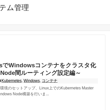
テム管理
etesでWindowsコンテナをクラスタ化
Node間ルーティング設定編～
Kubernetes
,
Windows
,
コンテナ
のセットアップ、Linux上でのKubernetes Master
ndows Node構築を行いま...