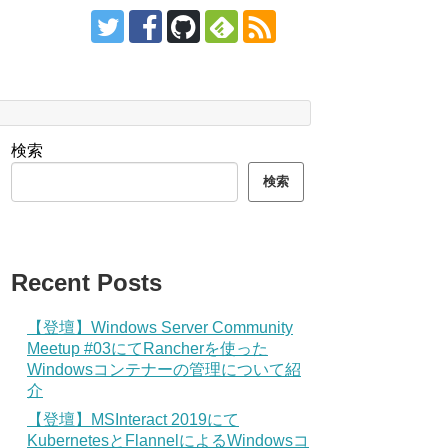
検索
検索
Recent Posts
【登壇】Windows Server Community
Meetup #03にてRancherを使った
Windowsコンテナーの管理について紹
介
【登壇】MSInteract 2019にて
KubernetesとFlannelによるWindowsコ