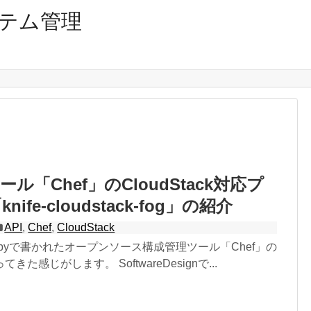
テム管理
ル「Chef」のCloudStack対応プ
ife-cloudstack-fog」の紹介
API
,
Chef
,
CloudStack
byで書かれたオープンソース構成管理ツール「Chef」の
た感じがします。 SoftwareDesignで...