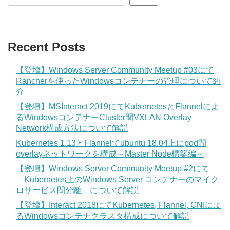
Recent Posts
【登壇】Windows Server Community Meetup #03にて
Rancherを使ったWindowsコンテナーの管理について紹
介
【登壇】MSInteract 2019にてKubernetesとFlannelによ
るWindowsコンテナーCluster間VXLAN Overlay
Network構成方法について解説
Kubernetes 1.13とFlannelでubuntu 18.04上にpod間
overlayネットワークを構成～Master Node構築編～
【登壇】Windows Server Community Meetup #2にて
「Kubernetes上のWindows Server コンテナーのマイク
ロサービス間分離」について解説
【登壇】Interact 2018にてKubernetes, Flannel, CNIによ
るWindowsコンテナクラスタ構成について解説