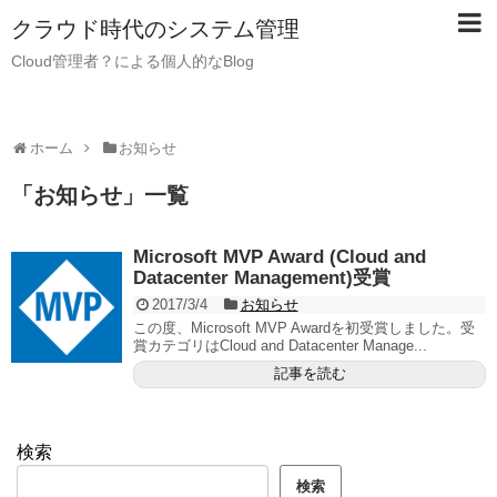
クラウド時代のシステム管理
Cloud管理者？による個人的なBlog
ホーム
お知らせ
「
お知らせ
」
一覧
Microsoft MVP Award (Cloud and
Datacenter Management)受賞
2017/3/4
お知らせ
この度、Microsoft MVP Awardを初受賞しました。受
賞カテゴリはCloud and Datacenter Manage...
記事を読む
検索
検索