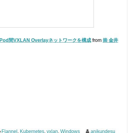
s上にPod間VXLAN Overlayネットワークを構成
from
崇 金井
Flannel
,
Kubernetes
,
vxlan
,
Windows
anikundesu