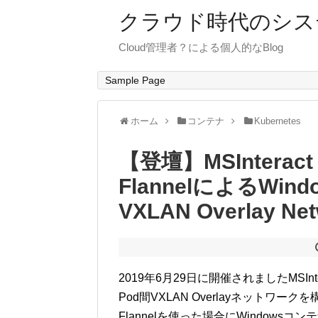
クラウド時代のシス
Cloud管理者？による個人的なBlog
Sample Page
ホーム
コンテナ
Kubernetes
【登壇】MSInteract
FlannelによるWin
VXLAN Overlay
2019年6月29日に開催されましたMSIntera
Pod間VXLAN Overlayネット
Flannelを使った場合にWindows