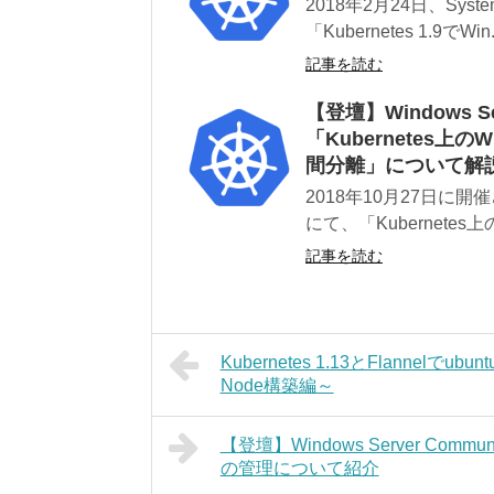
2018年2月24日、System
「Kubernetes 1.9でWin.
記事を読む
【登壇】Windows Ser
「Kubernetes上の
間分離」について解
2018年10月27日に開催され
にて、「Kubernetes上の.
記事を読む
Kubernetes 1.13とFlannelでu
Node構築編～
【登壇】Windows Server Commu
の管理について紹介