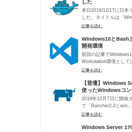
した
本日2016/12/17
した。タイトルは「Windows
記事を読む
Windows10とBashと
開発環境
前回の記事でWindows10の
Workstation環境として
記事を読む
【登壇】Windows Ser
使ったWindows
2019年12月7日に開催されま
て「Rancher2.3とwin...
記事を読む
Windows Serve