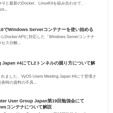
yper-Vと最新のDocker、LinuxKitを組み合わせて、
x...
 2016でWindows Serverコンテナーを使い始める
16からDocker APIに対応した「Windows Serverコンテナ
ス分離...
eting Japan #4にてL2トンネルの掘り方について解
ました、VyOS Users Meeting Japan #4にて登壇さ
表時の資料の不具...
ter User Group Japan第19回勉強会にて
indowsコンテナについて解説