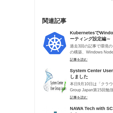
関連記事
KubernetesでW
ーティング設定編～
過去3回の記事で環境のセットア
の構築、Windows Nod
記事を読む
System Center 
しました
本日9月10日は「クラウド
Group Japan第15回勉強
記事を読む
NAWA Tech wi