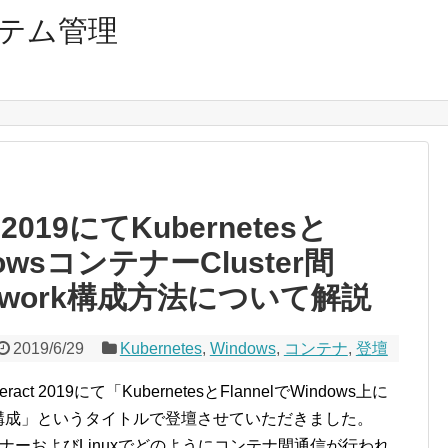
テム管理
 2019にてKubernetesと
dowsコンテナーCluster間
 Network構成方法について解説
2019/6/29
Kubernetes
,
Windows
,
コンテナ
,
登壇
ct 2019にて「KubernetesとFlannelでWindows上に
ワークを構成」というタイトルで登壇させていただきました。
コンテナーおよびLinuxでどのようにコンテナ間通信が行われ