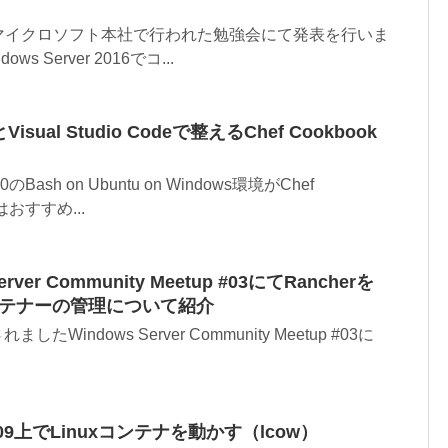
に日本マイクロソフト本社で行われた勉強会にて発表を行いま
 Server 2016でコ...
Visual Studio Codeで整えるChef Cookbook
Bash on Ubuntu on Windows環境がChef
はおすすめ...
ver Community Meetup #03にてRancherを
コンテナーの管理について紹介
したWindows Server Community Meetup #03に
r 1709上でLinuxコンテナを動かす（lcow）