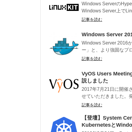
Windows ServerのH
Windows Server上でLinu
記事を読む
Windows Server
Windows Server 20
ー」と、より強固なプロセ
記事を読む
VyOS Users Me
説しました
2017年7月21日に開催され
せていただきました。発
記事を読む
【登壇】System Cen
KubernetesとW