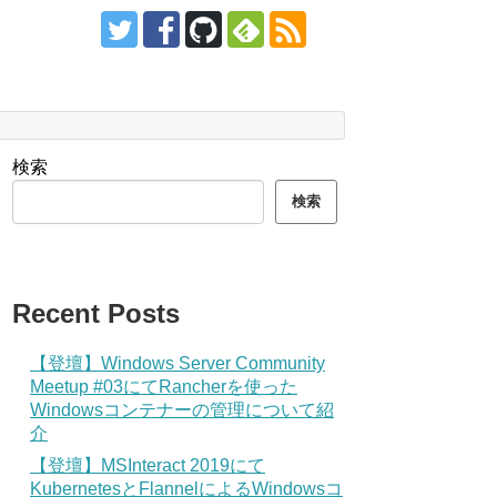
検索
検索
Recent Posts
【登壇】Windows Server Community
Meetup #03にてRancherを使った
Windowsコンテナーの管理について紹
介
【登壇】MSInteract 2019にて
KubernetesとFlannelによるWindowsコ