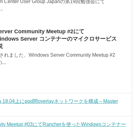
 Center User Group Japanの第19回勉強会にて
..
ver Community Meetup #2にて
Windows Server コンテナーのマイクロサービス
説
ました、Windows Server Community Meetup #2
..
buntu 18.04上にpod間overlayネットワークを構成～Master
nity Meetup #03にてRancherを使ったWindowsコンテナー