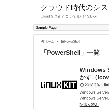
クラウド時代のシス
Cloud管理者？による個人的なBlog
Sample Page
ホーム
PowerShell
「
PowerShell
」
一覧
Windows
かす（lco
2018/2/4
Windows Ser
Windows Server
記事を読む