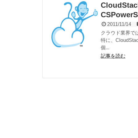
CloudSta
CSPowerS
2011/11/14
クラウド業界で
特に、Cloud
個...
記事を読む