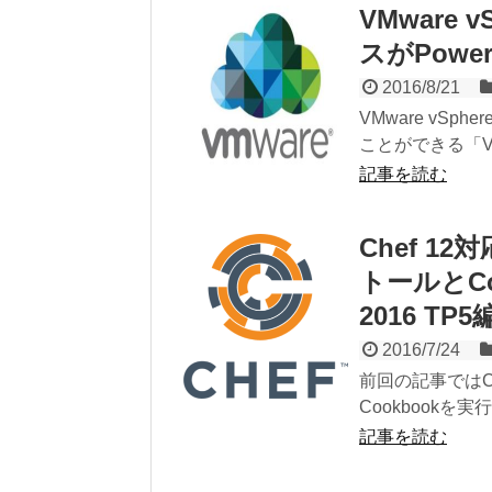
VMware v
スがPowe
2016/8/21
VMware vS
ことができる「VMDi
記事を読む
Chef 12対
トールとCoo
2016 TP5
2016/7/24
前回の記事ではCent
Cookbookを
記事を読む