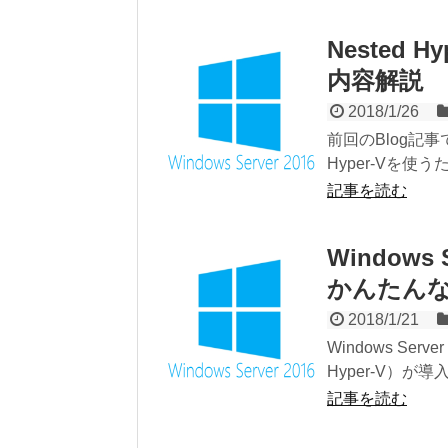
Nested 
内容解説
2018/1/26
前回のBlog記事で
Hyper-Vを使
記事を読む
Windows 
かんたん
2018/1/21
Windows Se
Hyper-V）が
記事を読む