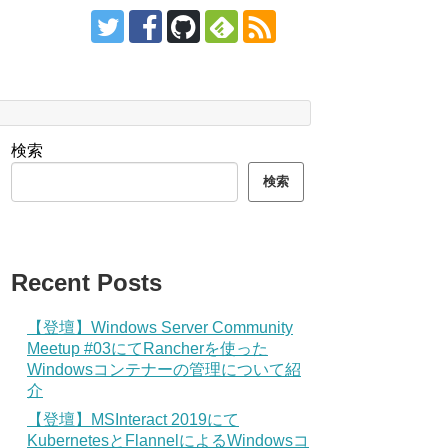
検索
検索
Recent Posts
【登壇】Windows Server Community
Meetup #03にてRancherを使った
Windowsコンテナーの管理について紹
介
【登壇】MSInteract 2019にて
KubernetesとFlannelによるWindowsコ