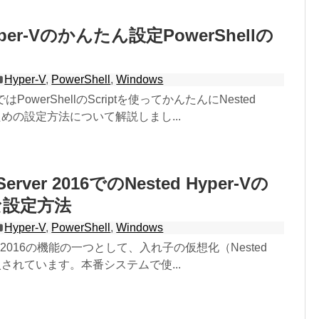
Hyper-Vのかんたん設定PowerShellの
Hyper-V
,
PowerShell
,
Windows
はPowerShellのScriptを使ってかんたんにNested
うための設定方法について解説しまし...
Server 2016でのNested Hyper-Vの
な設定方法
Hyper-V
,
PowerShell
,
Windows
rver 2016の機能の一つとして、入れ子の仮想化（Nested
導入されています。本番システムで使...