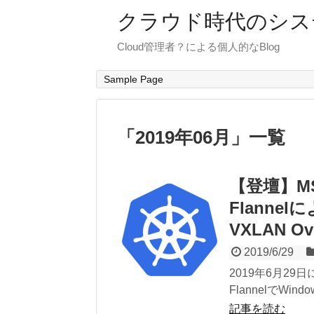
クラウド時代のシス
Cloud管理者？による個人的なBlog
Sample Page
「
2019年06月
」
一覧
【登壇】MSIn
Flannel
VXLAN O
2019/6/29
2019年6月29日に
FlannelでWind
記事を読む