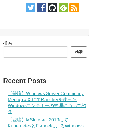
検索
検索
Recent Posts
【登壇】Windows Server Community
Meetup #03にてRancherを使った
Windowsコンテナーの管理について紹
介
【登壇】MSInteract 2019にて
KubernetesとFlannelによるWindowsコ