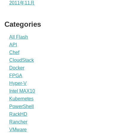
2011年11月
Categories
All Flash
API
Chef
CloudStack
Docker
FPGA
Hyper-V
Intel MAX10
Kubernetes
PowerShell
RackHD
Rancher
VMware