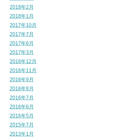
2018年2月
2018年1月
2017年10月
2017年7月
2017年6月
2017年3月
2016年12月
2016年11月
2016年9月
2016年8月
2016年7月
2016年6月
2016年5月
2015年7月
2013年1月