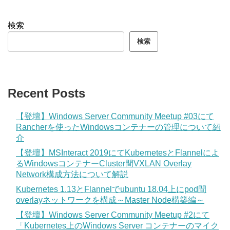
検索
検索
Recent Posts
【登壇】Windows Server Community Meetup #03にて
Rancherを使ったWindowsコンテナーの管理について紹
介
【登壇】MSInteract 2019にてKubernetesとFlannelによ
るWindowsコンテナーCluster間VXLAN Overlay
Network構成方法について解説
Kubernetes 1.13とFlannelでubuntu 18.04上にpod間
overlayネットワークを構成～Master Node構築編～
【登壇】Windows Server Community Meetup #2にて
「Kubernetes上のWindows Server コンテナーのマイク