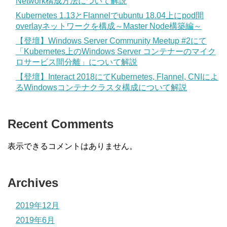
Network構成方法について解説
Kubernetes 1.13とFlannelでubuntu 18.04上にpod間
overlayネットワークを構成～Master Node構築編～
【登壇】Windows Server Community Meetup #2にて
「Kubernetes上のWindows Server コンテナーのマイク
ロサービス間分離」について解説
【登壇】Interact 2018にてKubernetes, Flannel, CNIによ
るWindowsコンテナクラスタ構成について解説
Recent Comments
表示できるコメントはありません。
Archives
2019年12月
2019年6月