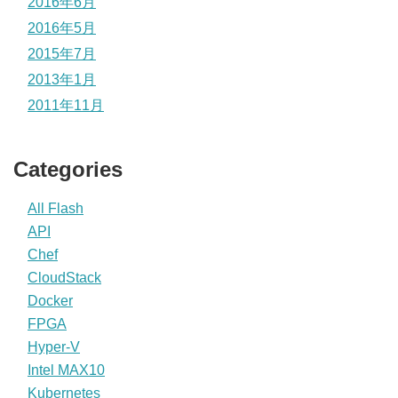
2016年6月
2016年5月
2015年7月
2013年1月
2011年11月
Categories
All Flash
API
Chef
CloudStack
Docker
FPGA
Hyper-V
Intel MAX10
Kubernetes