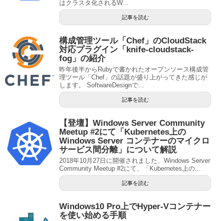
はクラスタ化されるW...
記事を読む
構成管理ツール「Chef」のCloudStack
対応プラグイン「knife-cloudstack-
fog」の紹介
昨年後半からRubyで書かれたオープンソース構成管
理ツール「Chef」の話題が盛り上がってきた感じが
します。 SoftwareDesignで...
記事を読む
【登壇】Windows Server Community
Meetup #2にて「Kubernetes上の
Windows Server コンテナーのマイクロ
サービス間分離」について解説
2018年10月27日に開催されました、Windows Server
Community Meetup #2にて、「Kubernetes上の...
記事を読む
Windows10 Pro上でHyper-Vコンテナー
を使い始める手順