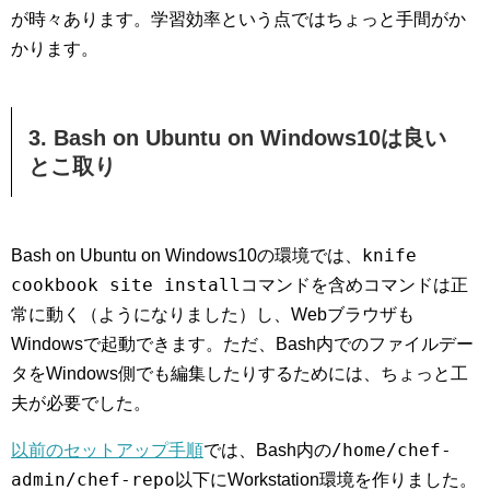
が時々あります。学習効率という点ではちょっと手間がか
かります。
3. Bash on Ubuntu on Windows10は良い
とこ取り
knife
Bash on Ubuntu on Windows10の環境では、
cookbook site install
コマンドを含めコマンドは正
常に動く（ようになりました）し、Webブラウザも
Windowsで起動できます。ただ、Bash内でのファイルデー
タをWindows側でも編集したりするためには、ちょっと工
夫が必要でした。
/home/chef-
以前のセットアップ手順
では、Bash内の
admin/chef-repo
以下にWorkstation環境を作りました。