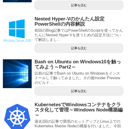
記事を読む
Nested Hyper-Vのかんたん設定
PowerShellの内容解説
前回のBlog記事ではPowerShellのScriptを使ってかん
たんにNested Hyper-Vを使うための設定方法につい
て解説しまし...
記事を読む
Bash on Ubuntu on Windows10を触っ
てみよう～Part2～
以前の記事でBash on Ubuntu on Windowsをインス
トールして触ってみました。その後Insider Preview
のビルド...
記事を読む
KubernetesでWindowsコンテナをクラ
スタ化して管理～Windows Node構築編
～
過去2回の記事で環境のセットアップとLinux上での
Kubernetes Master Nodeの構築を行いました。今回