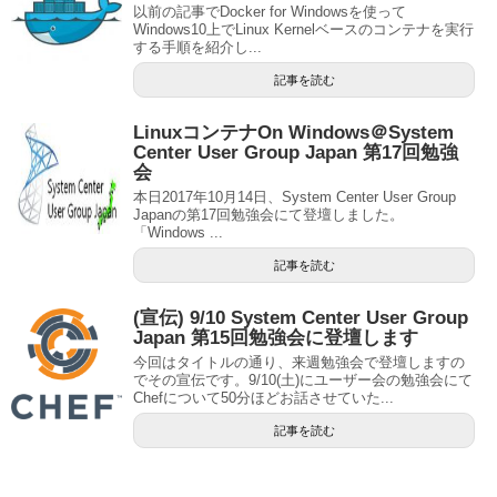
以前の記事でDocker for Windowsを使って
Windows10上でLinux Kernelベースのコンテナを実行
する手順を紹介し...
記事を読む
LinuxコンテナOn Windows＠System
Center User Group Japan 第17回勉強
会
本日2017年10月14日、System Center User Group
Japanの第17回勉強会にて登壇しました。
「Windows ...
記事を読む
(宣伝) 9/10 System Center User Group
Japan 第15回勉強会に登壇します
今回はタイトルの通り、来週勉強会で登壇しますの
でその宣伝です。9/10(土)にユーザー会の勉強会にて
Chefについて50分ほどお話させていた...
記事を読む