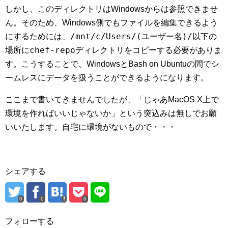
しかし、このディレクトリはWindowsからは参照できませ
ん。そのため、Windows側でもファイルを編集できるよう
/mnt/c/Users/(ユーザー名)/
にするためには、
以下の
chef-repo
場所に
ディレクトリをコピーする必要がありま
す。こうすることで、WindowsとBash on Ubuntuの間でシ
ームレスにデータを扱うことができるようになります。
ここまで書いてきませんでしたが、「じゃあMacOS X上で
環境を作ればいいじゃないか」という突込みは無しでお願
いいたします。自宅に環境がないもので・・・
シェアする
0
0
0
フォローする