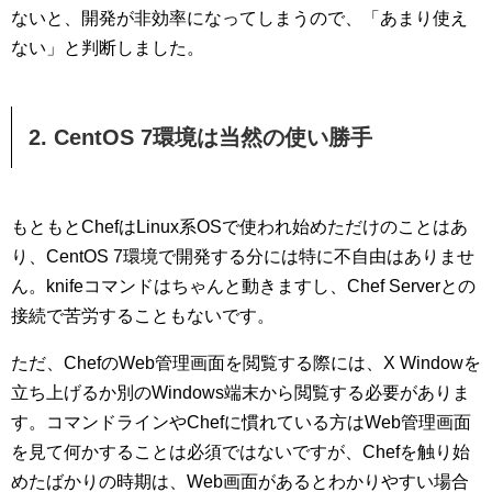
ないと、開発が非効率になってしまうので、「あまり使え
ない」と判断しました。
2. CentOS 7環境は当然の使い勝手
もともとChefはLinux系OSで使われ始めただけのことはあ
り、CentOS 7環境で開発する分には特に不自由はありませ
ん。knifeコマンドはちゃんと動きますし、Chef Serverとの
接続で苦労することもないです。
ただ、ChefのWeb管理画面を閲覧する際には、X Windowを
立ち上げるか別のWindows端末から閲覧する必要がありま
す。コマンドラインやChefに慣れている方はWeb管理画面
を見て何かすることは必須ではないですが、Chefを触り始
めたばかりの時期は、Web画面があるとわかりやすい場合