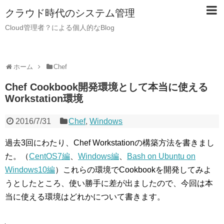
クラウド時代のシステム管理
Cloud管理者？による個人的なBlog
ホーム
Chef
Chef Cookbook開発環境として本当に使える
Workstation環境
2016/7/31
Chef
,
Windows
過去3回にわたり、Chef Workstationの構築方法を書きまし
た。（
CentOS7編
、
Windows編
、
Bash on Ubuntu on
Windows10編
）これらの環境でCookbookを開発してみよ
うとしたところ、使い勝手に差が出ましたので、今回は本
当に使える環境はどれかについて書きます。