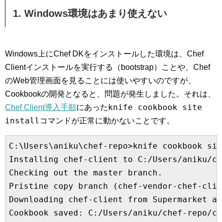
1. Windows環境はあまり使えない
Windows上にChef DKをインストールした環境は、Chef
Clientインストールを実行する（bootstrap）ことや、Chef
のWeb管理画面を見ることには使いやすいのですが、
Cookbookの開発となると、問題が発生しました。それは、
knife cookbook site
Chef Client導入手順
にあった
install
コマンドが正常に動かないことです。
C:\Users\aniku\chef-repo>knife cookbook sit
Installing chef-client to C:/Users/aniku/ch
Checking out the master branch.

Pristine copy branch (chef-vendor-chef-clie
Downloading chef-client from Supermarket at
Cookbook saved: C:/Users/aniku/chef-repo/co