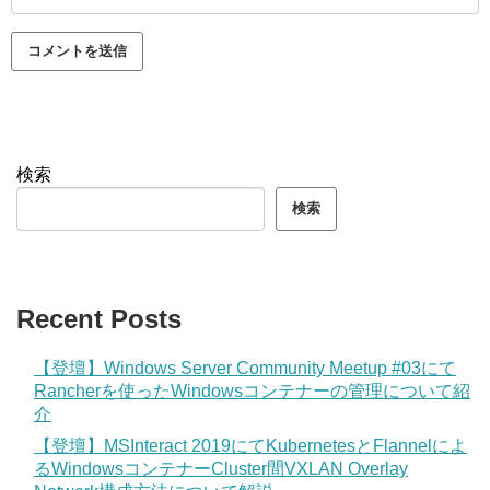
検索
検索
Recent Posts
【登壇】Windows Server Community Meetup #03にて
Rancherを使ったWindowsコンテナーの管理について紹
介
【登壇】MSInteract 2019にてKubernetesとFlannelによ
るWindowsコンテナーCluster間VXLAN Overlay