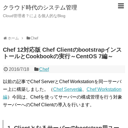
クラウド時代のシステム管理
Cloud管理者？による個人的なBlog
ホーム
Chef
Chef 12対応版 Chef Clientのbootstrapインス
トールとCookbookの実行～CentOS 7編～
2016/7/18
Chef
以前の記事でChef ServerとChef Workstationを同一サーバ
ー上に構築しました。（
Chef Server編
、
Chef Workstation
編
）今回は、Chefを使ってサーバーの構成管理を行う対象
サーバーへのChef Clientの導入を行います。