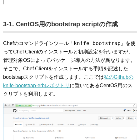
3-1. CentOS用のbootstrap scriptの作成
knife bootstrap
Chefのコマンドラインツール「
」を使
ってChef Clientのインストールと初期設定を行いますが、
管理対象OSによってパッケージ導入の方法が異なります。
そこで、Chef Clientをインストールする手順を記述した
bootstrapスクリプトを作成します。ここでは
私のGithubの
knife-bootstrap-erbレポジトリ
に置いてあるCentOS用のス
クリプトを利用します。