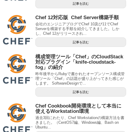
記事を読む
Chef 12対応版 Chef Server構築手順
会社のエンジニアブログでChef 10及び11でChef
Serverを構築する手順を紹介してきました。しか
し、Chef 12がリリースされ...
記事を読む
構成管理ツール「Chef」のCloudStack
対応プラグイン「knife-cloudstack-
fog」の紹介
昨年後半からRubyで書かれたオープンソース構成管
理ツール「Chef」の話題が盛り上がってきた感じが
します。 SoftwareDesignで...
記事を読む
Chef Cookbook開発環境として本当に
使えるWorkstation環境
過去3回にわたり、Chef Workstationの構築方法を書
きました。（CentOS7編、Windows編、Bash on
Ubuntu...