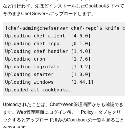
などは行わず、先ほどインストールしたCookbookをすべて
そのままChef Serverへアップロードします。
[chef-admin@chefserver chef-repo]$ knife co
Uploading chef-client  [4.6.0]

Uploading chef-repo    [0.1.0]

Uploading chef_handler [1.4.0]

Uploading cron         [1.7.6]

Uploading logrotate    [1.9.2]

Uploading starter      [1.0.0]

Uploading windows      [1.44.1]

Uploadされたことは、ChefのWeb管理画面からも確認でき
ます。Web管理画面にログイン後、「Policy」タブをクリ
ックするとアップロード済みのCookbookの一覧を見ること
ができます。