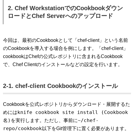
2. Chef WorkstationでのCookbookダウン
ロードとChef Serverへのアップロード
今回は、最初のCookbookとして「chef-client」という名前
のCookbookを導入する場合を例にします。「chef-client」
cookbookはChefの公式レポジトリに含まれるCookbook
で、Chef Clientのインストールなどの設定を行います。
2-1. chef-client Cookbookのインストール
Cookbookを公式レポジトリからダウンロード・展開するた
knife cookbook site install (Cookbook
めには
名)
~/chef-
を実行します。ただし、事前に
repo/cookbook
以下をGit管理下に置く必要があります。