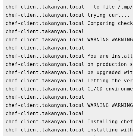
chef-client.takanyan.local   to file /tmp/i
chef-client.takanyan.local trying curl...

chef-client.takanyan.local Comparing checks
chef-client.takanyan.local

chef-client.takanyan.local WARNING WARNING 
chef-client.takanyan.local

chef-client.takanyan.local You are installi
chef-client.takanyan.local on production se
chef-client.takanyan.local be upgraded with
chef-client.takanyan.local Letting the vers
chef-client.takanyan.local CI/CD environmen
chef-client.takanyan.local

chef-client.takanyan.local WARNING WARNING 
chef-client.takanyan.local

chef-client.takanyan.local Installing chef

chef-client.takanyan.local installing with 