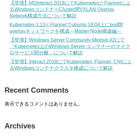
【登壇】MSInteract 2019にてKubernetesとFlannelによ
るWindowsコンテナーCluster間VXLAN Overlay
Network構成方法について解説
Kubernetes 1.13とFlannelでubuntu 18.04上にpod間
overlayネットワークを構成～Master Node構築編～
【登壇】Windows Server Community Meetup #2にて
「Kubernetes上のWindows Server コンテナーのマイク
ロサービス間分離」について解説
【登壇】Interact 2018にてKubernetes, Flannel, CNIによ
るWindowsコンテナクラスタ構成について解説
Recent Comments
表示できるコメントはありません。
Archives