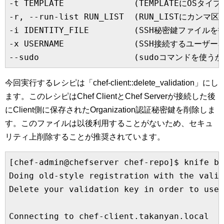
-t TEMPLATE              (TEMPLATEにOSタ
-r, --run-list RUN_LIST  (RUN_LISTにカン
-i IDENTITY_FILE         (SSH秘密鍵ファイルを指
-x USERNAME              (SSH接続するユーザー
今回実行するレシピは「chef-client::delete_validation」にし
ます。このレシピはChef ClientとChef Serverが接続した後
にClient側に保存されたOrganization認証秘密鍵を削除しま
す。このファイルは以後利用することがないため、セキュ
リティ上削除することが推奨されています。
[chef-admin@chefserver chef-repo]$ knife bo
Doing old-style registration with the valid
Delete your validation key in order to use 
Connecting to chef-client.takanyan.local
