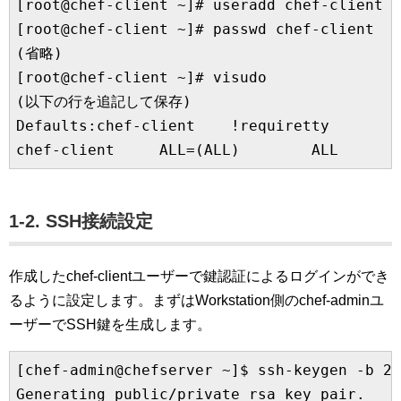
[root@chef-client ~]# useradd chef-client

[root@chef-client ~]# passwd chef-client

(省略)

[root@chef-client ~]# visudo

(以下の行を追記して保存)

Defaults:chef-client    !requiretty

1-2. SSH接続設定
作成したchef-clientユーザーで鍵認証によるログインができ
るように設定します。まずはWorkstation側のchef-adminユ
ーザーでSSH鍵を生成します。
[chef-admin@chefserver ~]$ ssh-keygen -b 20
Generating public/private rsa key pair.
