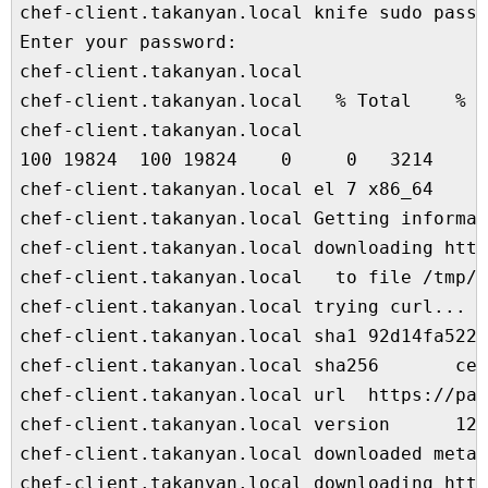
chef-client.takanyan.local knife sudo p
Enter your password:

chef-client.takanyan.local

chef-client.takanyan.local   % Total    % R
chef-client.takanyan.local                 
100 19824  100 19824    0     0   3214     
chef-client.takanyan.local el 7 x86_64

chef-client.takanyan.local Getting informat
chef-client.takanyan.local downloading http
chef-client.takanyan.local   to file /tmp/i
chef-client.takanyan.local trying curl...

chef-client.takanyan.local sha1 92d14fa522f
chef-client.takanyan.local sha256       ce1
chef-client.takanyan.local url  https://pac
chef-client.takanyan.local version      12.
chef-client.takanyan.local downloaded metad
chef-client.takanyan.local downloading http