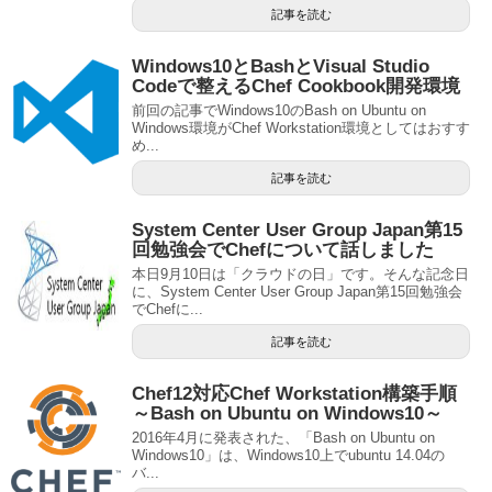
記事を読む
Windows10とBashとVisual Studio
Codeで整えるChef Cookbook開発環境
前回の記事でWindows10のBash on Ubuntu on
Windows環境がChef Workstation環境としてはおすす
め...
記事を読む
System Center User Group Japan第15
回勉強会でChefについて話しました
本日9月10日は「クラウドの日」です。そんな記念日
に、System Center User Group Japan第15回勉強会
でChefに...
記事を読む
Chef12対応Chef Workstation構築手順
～Bash on Ubuntu on Windows10～
2016年4月に発表された、「Bash on Ubuntu on
Windows10」は、Windows10上でubuntu 14.04の
バ...